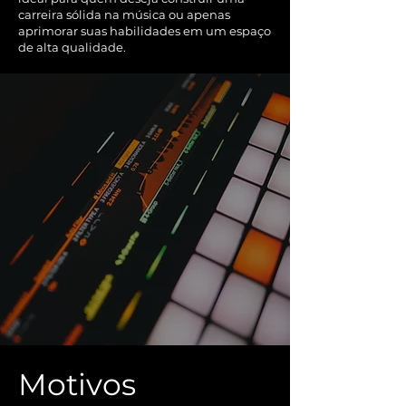
carreira sólida na música ou apenas
aprimorar suas habilidades em um espaço
de alta qualidade.
Motivos