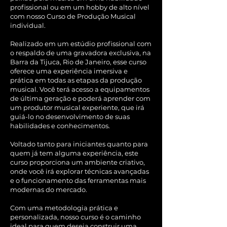
profissional ou em um hobby de alto nível
com nosso Curso de Produção Musical
individual.
Realizado em um estúdio profissional com
o respaldo de uma gravadora exclusiva, na
Barra da Tijuca, Rio de Janeiro, esse curso
oferece uma experiência imersiva e
prática em todas as etapas da produção
musical. Você terá acesso a equipamentos
de última geração e poderá aprender com
um produtor musical experiente, que irá
guiá-lo no desenvolvimento de suas
habilidades e conhecimentos.
Voltado tanto para iniciantes quanto para
quem já tem alguma experiência, este
curso proporciona um ambiente criativo,
onde você irá explorar técnicas avançadas
e o funcionamento das ferramentas mais
modernas do mercado.
Com uma metodologia prática e
personalizada, nosso curso é o caminho
ideal para quem deseja construir uma