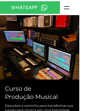
WHATSAPP
Curso de
Produção Musical
Descubra o caminho para transformar sua
paixão pela música em uma habilidade